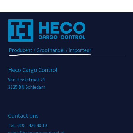
Producent / Groothandel / Importeur
Heco Cargo Control
Van Heekstraat 21
3125 BN Schiedam
Contact ons
Tel.: 010 – 426 40 10
sales@hecocargocontrol.nl