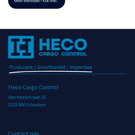
Meer Informatie? Klik Hier...
Producent / Groothandel / Importeur
Heco Cargo Control
Van Heekstraat 21
3125 BN Schiedam
Contact ons