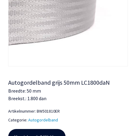
Autogordelband grijs 50mm LC1800daN
Breedte: 50 mm
Breekst.: 1.800 dan
Artikelnummer:
BW501810ER
Categorie:
Autogordelband