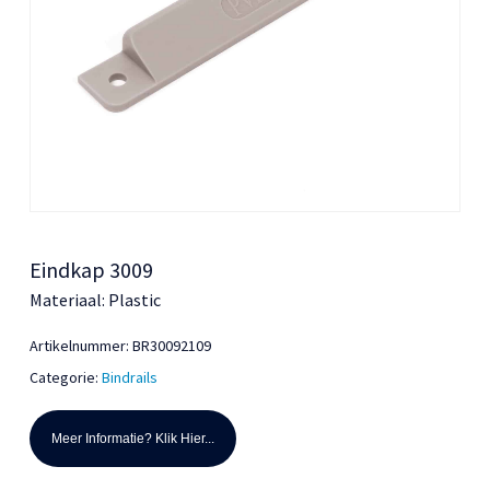
Eindkap 3009
Materiaal: Plastic
Artikelnummer:
BR30092109
Categorie:
Bindrails
Meer Informatie? Klik Hier...