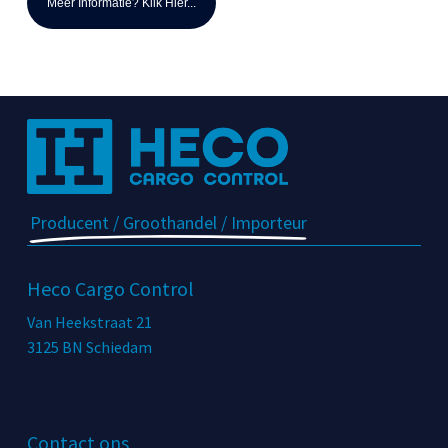
Meer Informatie? Klik Hier...
Producent / Groothandel / Importeur
Heco Cargo Control
Van Heekstraat 21
3125 BN Schiedam
Contact ons