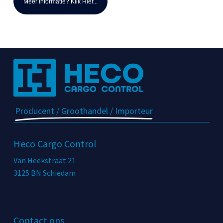
Meer Informatie? Klik Hier...
Producent / Groothandel / Importeur
Heco Cargo Control
Van Heekstraat 21
3125 BN Schiedam
Contact ons