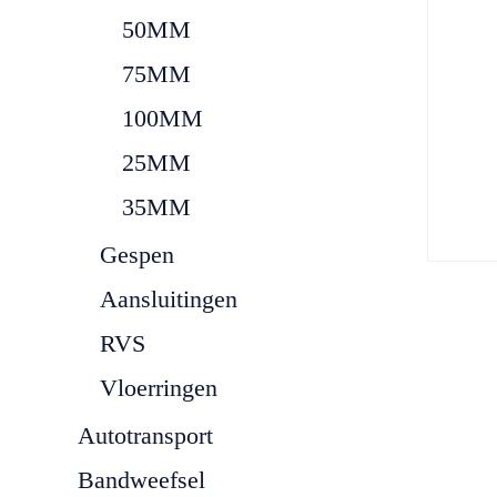
50MM
75MM
100MM
25MM
35MM
Gespen
Aansluitingen
RVS
Vloerringen
Autotransport
Bandweefsel