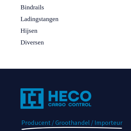
Bindrails
Ladingstangen
Hijsen
Diversen
Producent / Groothandel / Importeur