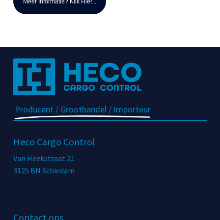
Meer Informatie? Klik Hier...
Producent / Groothandel / Importeur
Heco Cargo Control
Van Heekstraat 21
3125 BN Schiedam
Contact ons