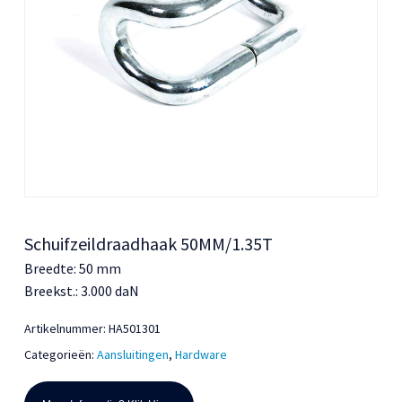
Schuifzeildraadhaak 50MM/1.35T
Breedte: 50 mm
Breekst.: 3.000 daN
Artikelnummer:
HA501301
Categorieën:
Aansluitingen
,
Hardware