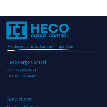
Producent / Groothandel / Importeur
Heco Cargo Control
Van Heekstraat 21
3125 BN Schiedam
Contact ons
Tel.: 010 – 426 40 10